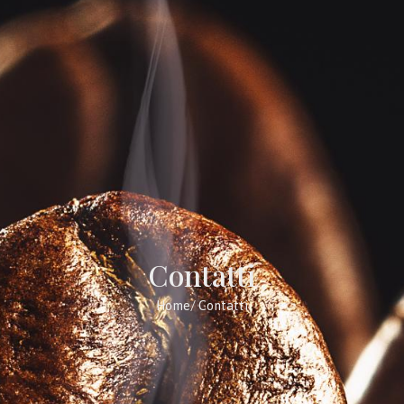
Contatti
Home
/ Contatti