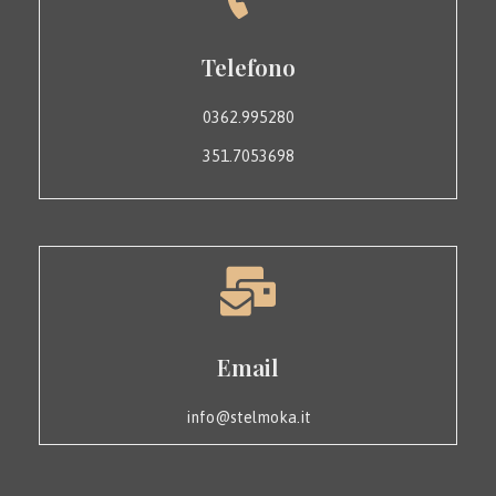
Telefono
0362.995280
351.7053698
Email
info@stelmoka.it