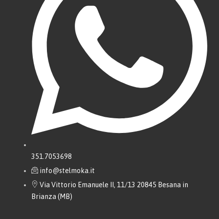
351.7053698
info@stelmoka.it
Via Vittorio Emanuele II, 11/13 20845 Besana in
Brianza (MB)